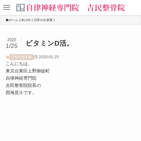
ホーム
BLOG
日常の出来事
2020
ビタミンD活。
1/25
2020-01-25
日常の出来事
こんにちは。
東京台東区上野御徒町
自律神経専門院
吉民整骨院院長の
西海晃斗です。