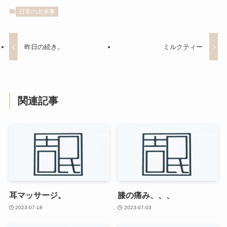
日常の出来事
昨日の続き。
ミルクティー
関連記事
耳マッサージ。
膝の痛み、、、
2023-07-18
2023-07-03