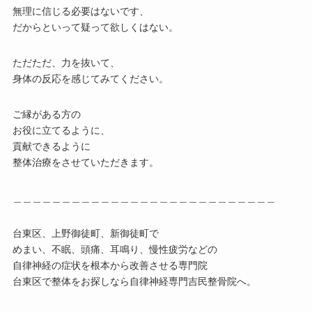
無理に信じる必要はないです、
だからといって疑って欲しくはない。
ただただ、力を抜いて、
身体の反応を感じてみてください。
ご縁がある方の
お役に立てるように、
貢献できるように
整体治療をさせていただきます。
＿＿＿＿＿＿＿＿＿＿＿＿＿＿＿＿＿＿＿＿＿＿＿＿＿＿＿
台東区、上野御徒町、新御徒町で
めまい、不眠、頭痛、耳鳴り、慢性疲労などの
自律神経の症状を根本から改善させる専門院
台東区で整体をお探しなら自律神経専門吉民整骨院へ。