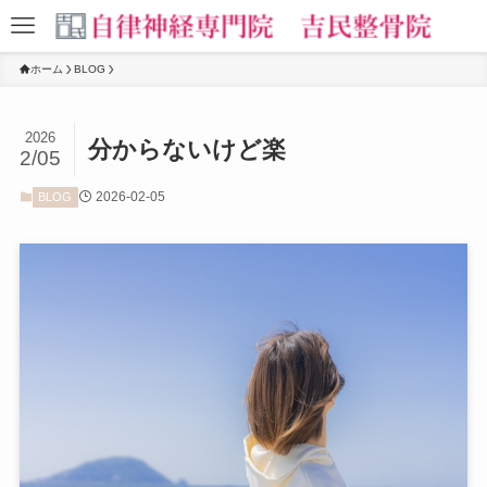
ホーム
BLOG
2026
分からないけど楽
2/05
2026-02-05
BLOG