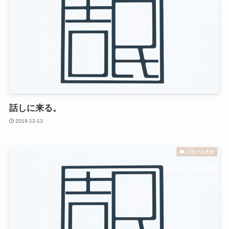
話しに来る。
2019-12-13
日常の出来事