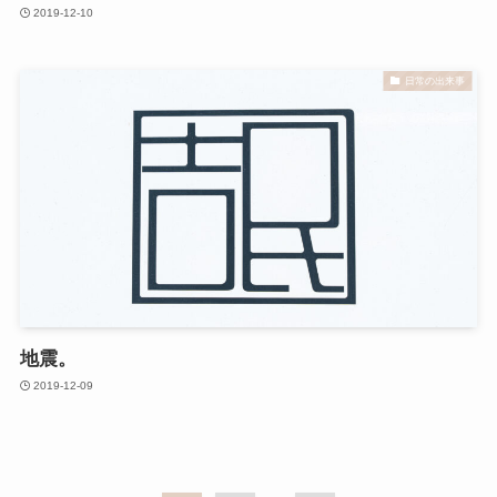
2019-12-10
日常の出来事
地震。
2019-12-09