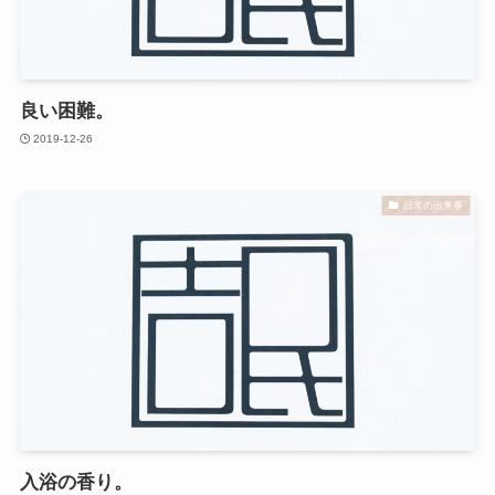
良い困難。
2019-12-26
日常の出来事
入浴の香り。