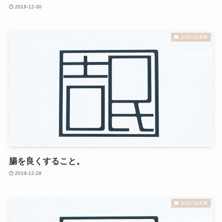
2019-12-30
日常の出来事
腸を良くすること。
2019-12-28
日常の出来事