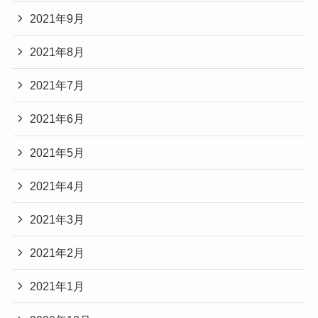
2021年9月
2021年8月
2021年7月
2021年6月
2021年5月
2021年4月
2021年3月
2021年2月
2021年1月