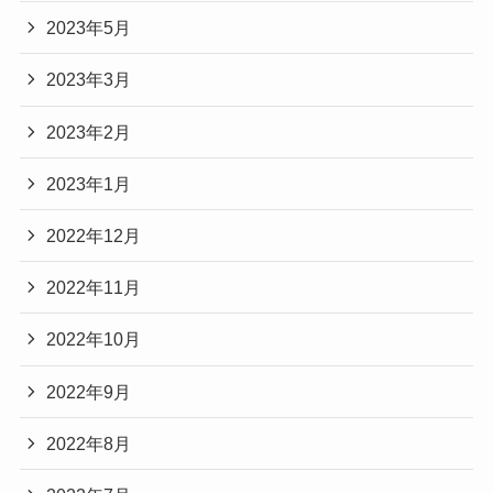
2023年5月
2023年3月
2023年2月
2023年1月
2022年12月
2022年11月
2022年10月
2022年9月
2022年8月