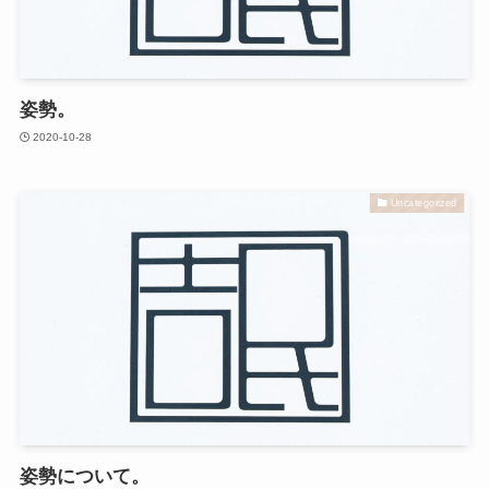
姿勢。
2020-10-28
Uncategorized
姿勢について。