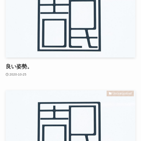
良い姿勢。
2020-10-25
Uncategorized