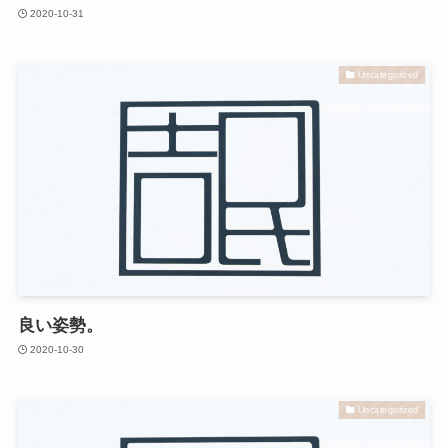
2020-10-31
Uncategorized
良い姿勢。
2020-10-30
Uncategorized