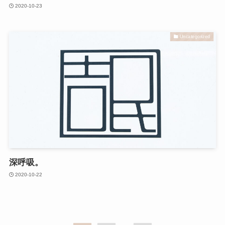
2020-10-23
Uncategorized
深呼吸。
2020-10-22