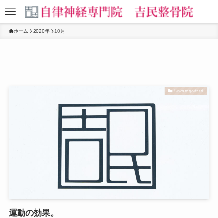
ホーム
2020年
10月
Uncategorized
運動の効果。