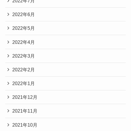
2022年7月
2022年6月
2022年5月
2022年4月
2022年3月
2022年2月
2022年1月
2021年12月
2021年11月
2021年10月