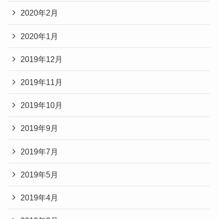
2020年2月
2020年1月
2019年12月
2019年11月
2019年10月
2019年9月
2019年7月
2019年5月
2019年4月