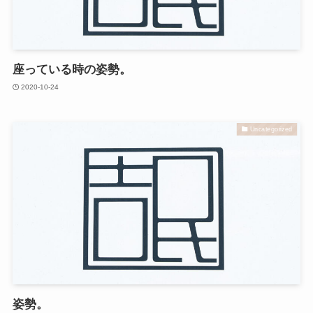
座っている時の姿勢。
2020-10-24
Uncategorized
姿勢。