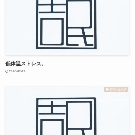
低体温ストレス。
2020-02-17
日常の出来事