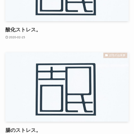
酸化ストレス。
2020-02-15
日常の出来事
腸のストレス。